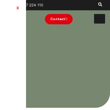
+40 727 224 110
X
Contact