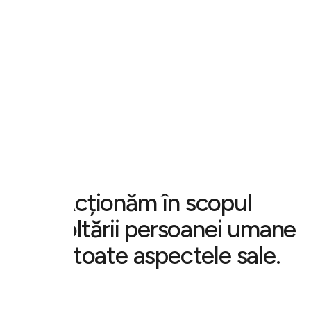
Acționăm în scopul
dezvoltării persoanei umane
sub toate aspectele sale.