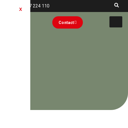
+40 727 224 110
X
Contact