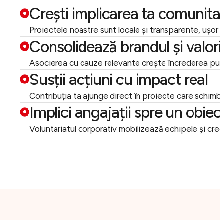
Crești implicarea ta comunita
Proiectele noastre sunt locale și transparente, ușor
Consolidează brandul și valor
Asocierea cu cauze relevante crește încrederea publ
Susții acțiuni cu impact real
Contribuția ta ajunge direct în proiecte care schimbă
Implici angajații spre un obi
Voluntariatul corporativ mobilizează echipele și cre