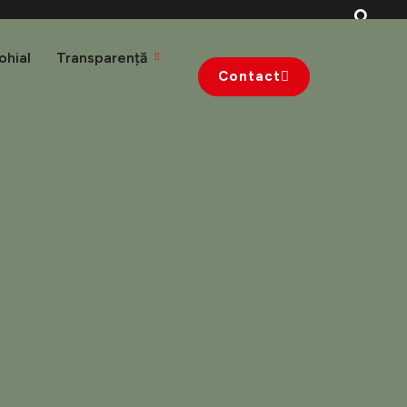
ohial
Transparență
Contact