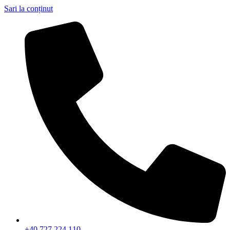
Sari la conținut
+40 727 224 110