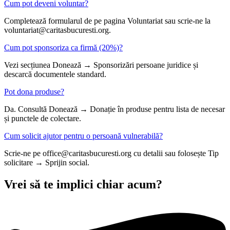
Cum pot deveni voluntar?
Completează formularul de pe pagina Voluntariat sau scrie-ne la
voluntariat@caritasbucuresti.org.
Cum pot sponsoriza ca firmă (20%)?
Vezi secțiunea Donează → Sponsorizări persoane juridice și
descarcă documentele standard.
Pot dona produse?
Da. Consultă Donează → Donație în produse pentru lista de necesar
și punctele de colectare.
Cum solicit ajutor pentru o persoană vulnerabilă?
Scrie-ne pe office@caritasbucuresti.org cu detalii sau folosește Tip
solicitare → Sprijin social.
Vrei să te implici chiar acum?