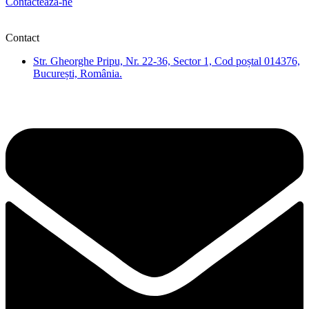
Contactează-ne
Contact
Str. Gheorghe Pripu, Nr. 22-36, Sector 1, Cod poștal 014376,
București, România.