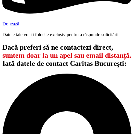
Donează
Datele tale vor fi folosite exclusiv pentru a răspunde solicitării.
Dacă preferi să ne contactezi direct,
suntem doar la un apel sau email distanță.
Iată datele de contact Caritas București: