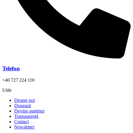
Telefon
+40 727 224 110
Utile
Despre noi
Donează
Devino partener
Transparență
Contact
Newsletter