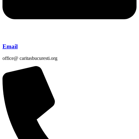
Email
office@ caritasbucuresti.org