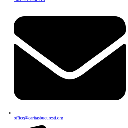
office@caritasbucuresti.org