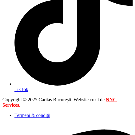
TikTok
Copyright © 2025 Caritas București. Website creat de
NNC
Services
.
Termeni & condiții