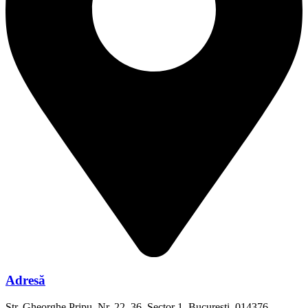
Adresă
Str. Gheorghe Pripu, Nr. 22–36, Sector 1, București, 014376