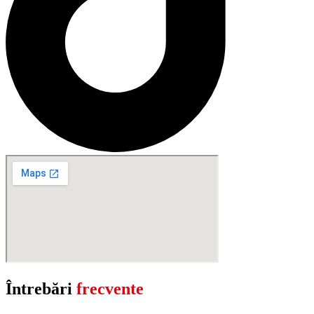
Întrebări
frecvente