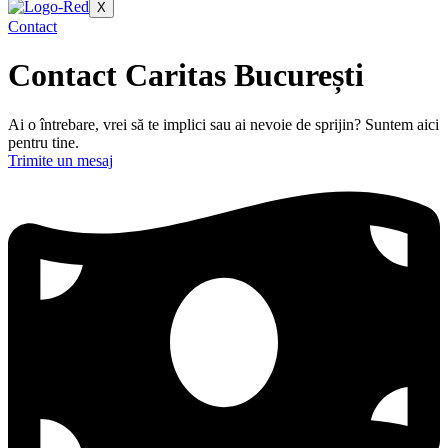
X
Contact
Contact Caritas București
Ai o întrebare, vrei să te implici sau ai nevoie de sprijin? Suntem aici
pentru tine.
Trimite un mesaj