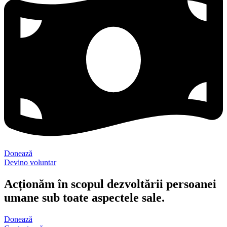
Donează
Devino voluntar
Acționăm în scopul dezvoltării persoanei
umane sub toate aspectele sale.
Donează